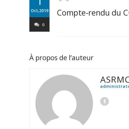
1
Compte-rendu du C
Oct,2019
0
À propos de l’auteur
ASRMC
administrat