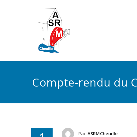
Compte-rendu du 
Par
ASRMCheuille