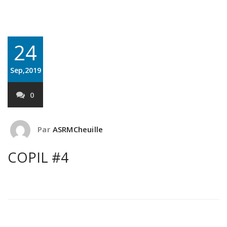
24
Sep,2019
0
Par
ASRMCheuille
COPIL #4