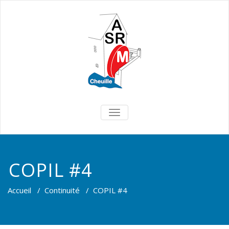
TOGGLE
NAVIGATION
COPIL #4
Accueil
/
Continuité
/
COPIL #4