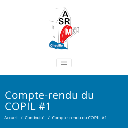
TOGGLE
NAVIGATION
Compte-rendu du
COPIL #1
Accueil
/
Continuité
/
Compte-rendu du COPIL #1