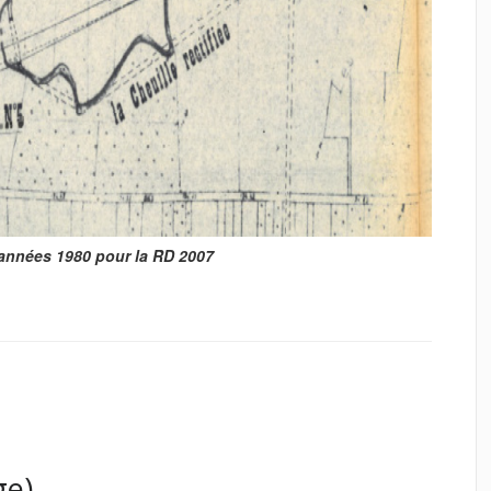
es années 1980 pour la RD 2007
ge)