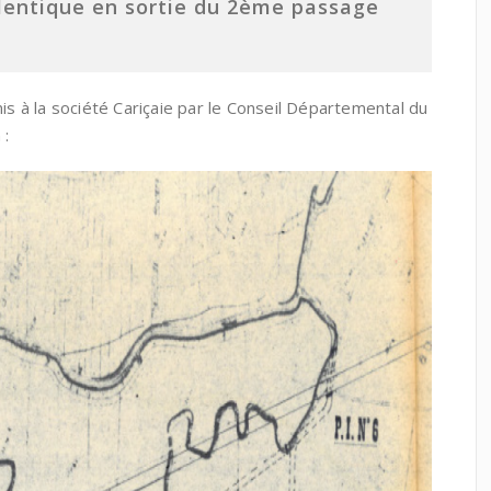
 lentique en sortie du 2ème passage
is à la société Cariçaie par le Conseil Départemental du
 :