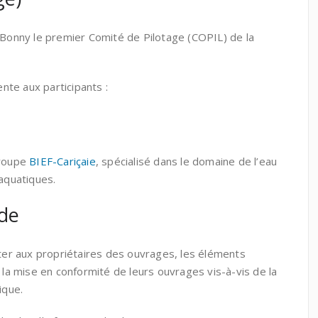
 Bonny le premier Comité de Pilotage (COPIL) de la
te aux participants :
groupe
BIEF-Cariçaie
, spécialisé dans le domaine de l’eau
 aquatiques.
ude
rter aux propriétaires des ouvrages, les éléments
 la mise en conformité de leurs ouvrages vis-à-vis de la
ique.