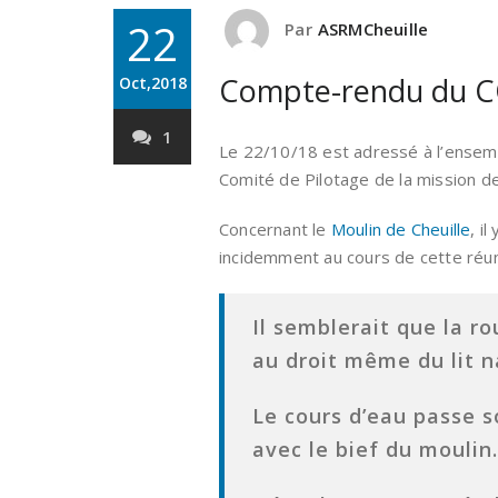
22
Par
ASRMCheuille
Compte-rendu du C
Oct,2018
1
Le 22/10/18 est adressé à l’ensem
Comité de Pilotage de la mission de 
Concernant le
Moulin de Cheuille
, i
incidemment au cours de cette réun
Il semblerait que la r
au droit même du lit na
Le cours d’eau passe s
avec le bief du moulin.