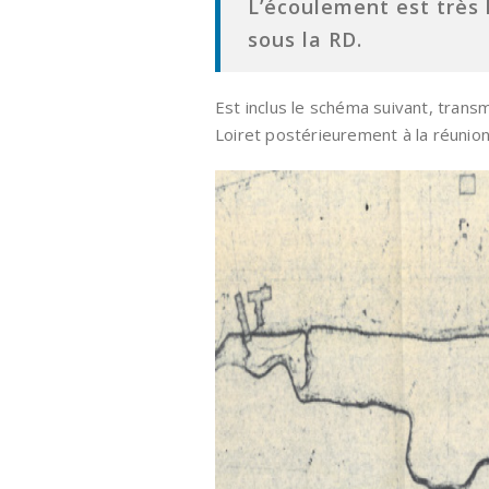
L’écoulement est très
sous la RD.
Est inclus le schéma suivant, transm
Loiret postérieurement à la réunion