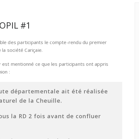
OPIL #1
ble des participants le compte-rendu du premier
la société Cariçaie.
l y est mentionné ce que les participants ont appris
ion :
oute départementale ait été réalisée
turel de la Cheuille.
ous la RD 2 fois avant de confluer