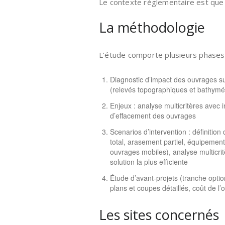
Le contexte réglementaire est que la
La méthodologie
L’étude comporte plusieurs phases 
Diagnostic d’impact des ouvrages su
(relevés topographiques et bathymét
Enjeux : analyse multicritères avec
d’effacement des ouvrages
Scenarios d’intervention : définiti
total, arasement partiel, équipemen
ouvrages mobiles), analyse multicri
solution la plus efficiente
Étude d’avant-projets (tranche optio
plans et coupes détaillés, coût de l’
Les sites concernés