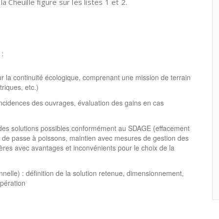
 Cheuille figure sur les listes 1 et 2.
:
r la continuité écologique, comprenant une mission de terrain
riques, etc.)
 incidences des ouvrages, évaluation des gains en cas
on des solutions possibles conformément au SDAGE (effacement
t de passe à poissons, maintien avec mesures de gestion des
tères avec avantages et inconvénients pour le choix de la
nnelle) : définition de la solution retenue, dimensionnement,
opération