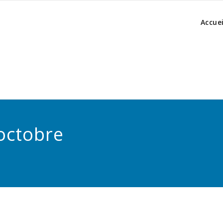
Accuei
octobre