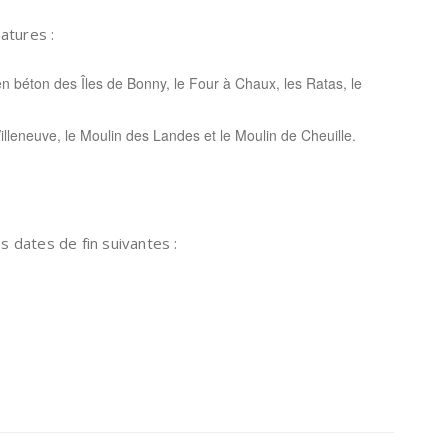
atures :
béton des Îles de Bonny, le Four à Chaux, les Ratas, le
illeneuve, le Moulin des Landes et le
Moulin de Cheuille
.
es dates de fin suivantes :