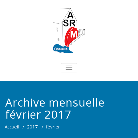
TOGGLE
NAVIGATION
Archive mensuelle
février 2017
Accueil
/
2017
/
février